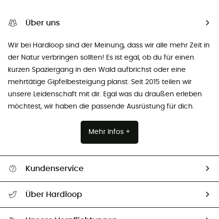
Über uns
Wir bei Hardloop sind der Meinung, dass wir alle mehr Zeit in
der Natur verbringen sollten! Es ist egal, ob du für einen
kurzen Spaziergang in den Wald aufbrichst oder eine
mehrtätige Gipfelbesteigung planst. Seit 2015 teilen wir
unsere Leidenschaft mit dir. Egal was du draußen erleben
möchtest, wir haben die passende Ausrüstung für dich.
Mehr Infos +
Kundenservice
Alle Hilfethemen
Über Hardloop
Sendungsverfolgung
Über uns
Größentabelle