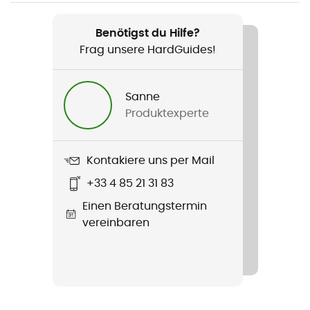
Map Measurer Path
Benötigst du Hilfe?
Frag unsere HardGuides!
Sanne
Produktexperte
Kontakiere uns per Mail
+33 4 85 21 31 83
Einen Beratungstermin
vereinbaren