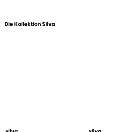
Die Kollektion Silva
Silva
Silva