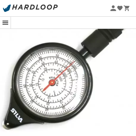
-5% Extra - Code Summer5