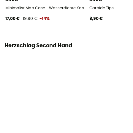
Minimalist Map Case - Wasserdichte Kartentasche
Carbide Tips
17,00 €
19,90 €
-14%
8,90 €
Herzschlag Second Hand