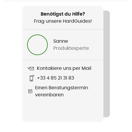
Gantelets détachables + (la paire)
Benötigst du Hilfe?
Frag unsere HardGuides!
Sanne
Produktexperte
Kontakiere uns per Mail
+33 4 85 21 31 83
Einen Beratungstermin
vereinbaren