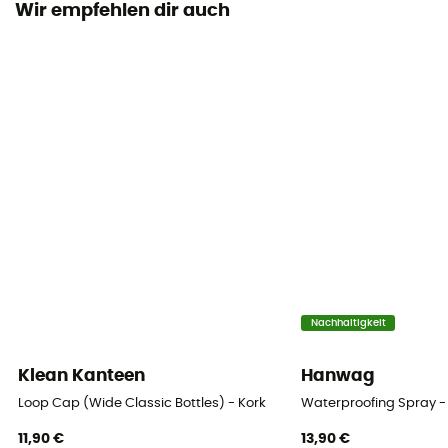
Wir empfehlen dir auch
Nachhaltigkeit
Klean Kanteen
Hanwag
Loop Cap (Wide Classic Bottles) - Kork
Waterproofing Spray -
11,90 €
13,90 €