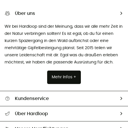
Über uns
Wir bei Hardloop sind der Meinung, dass wir alle mehr Zeit in
der Natur verbringen sollten! Es ist egal, ob du für einen
kurzen Spaziergang in den Wald aufbrichst oder eine
mehrtätige Gipfelbesteigung planst. Seit 2015 teilen wir
unsere Leidenschaft mit dir. Egal was du draußen erleben
möchtest, wir haben die passende Ausrüstung für dich.
Mehr Infos +
Kundenservice
Alle Hilfethemen
Über Hardloop
Sendungsverfolgung
Über uns
Größentabelle