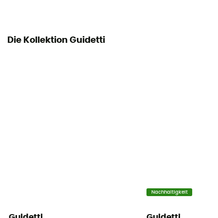
Die Kollektion Guidetti
Nachhaltigkeit
Guidetti
Guidetti