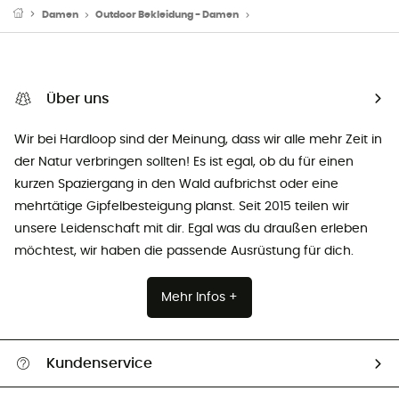
Damen
Outdoor Bekleidung - Damen
Kurze Sporthosen - Damen
Über uns
Wir bei Hardloop sind der Meinung, dass wir alle mehr Zeit in
der Natur verbringen sollten! Es ist egal, ob du für einen
kurzen Spaziergang in den Wald aufbrichst oder eine
mehrtätige Gipfelbesteigung planst. Seit 2015 teilen wir
unsere Leidenschaft mit dir. Egal was du draußen erleben
möchtest, wir haben die passende Ausrüstung für dich.
Mehr Infos +
Kundenservice
Alle Hilfethemen