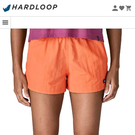
Nachhaltigkeit
Strand, Freibad, Therme – die Baggies