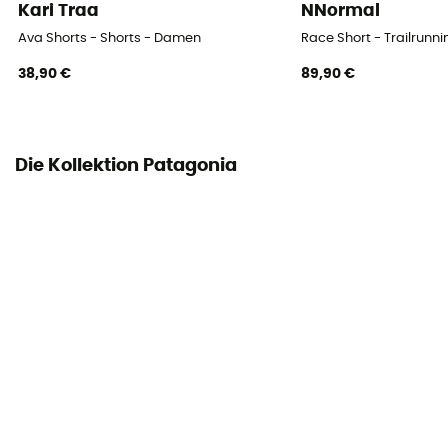
Kari Traa
NNormal
Ava Shorts - Shorts - Damen
Race Short - Trailrunn
38,90 €
89,90 €
Die Kollektion Patagonia