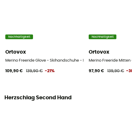
Nachhaltigkeit
Nachhaltigkeit
Ortovox
Ortovox
Merino Freeride Glove - Skihandschuhe - Herren
Merino Freeride Mitten 
109,90 €
139,90 €
-21%
97,90 €
139,90 €
-3
Herzschlag Second Hand