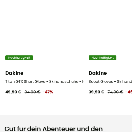
Nachhaltigkeit
Nachhaltigkeit
Dakine
Dakine
Titan GTX Short Glove - Skihandschuhe - Herren
Scout Gloves - Skihan
49,90 €
94,90 €
-47%
39,90 €
74,90 €
-4
Gut für dein Abenteuer und den