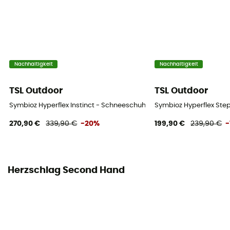
Nachhaltigkeit
Nachhaltigkeit
TSL Outdoor
TSL Outdoor
Symbioz Hyperflex Instinct - Schneeschuhe
Symbioz Hyperflex Ste
270,90 €
339,90 €
-20%
199,90 €
239,90 €
-
Herzschlag Second Hand