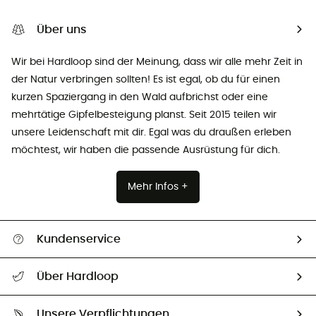
Über uns
Wir bei Hardloop sind der Meinung, dass wir alle mehr Zeit in
der Natur verbringen sollten! Es ist egal, ob du für einen
kurzen Spaziergang in den Wald aufbrichst oder eine
mehrtätige Gipfelbesteigung planst. Seit 2015 teilen wir
unsere Leidenschaft mit dir. Egal was du draußen erleben
möchtest, wir haben die passende Ausrüstung für dich.
Mehr Infos +
Kundenservice
Alle Hilfethemen
Über Hardloop
Sendungsverfolgung
Über uns
Größentabelle
Unsere Verpflichtungen