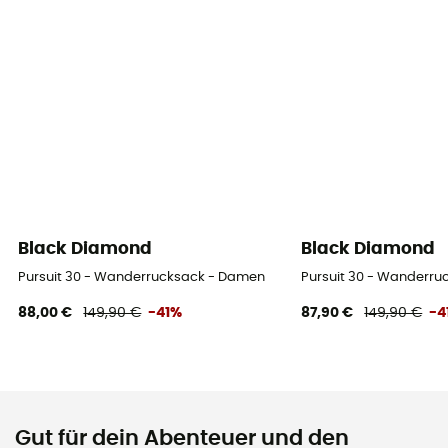
Black Diamond
Black Diamond
Pursuit 30 - Wanderrucksack - Damen
Pursuit 30 - Wanderr
88,00 €
149,90 €
-41%
87,90 €
149,90 €
-4
Gut für dein Abenteuer und den