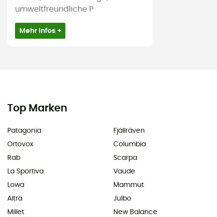
umweltfreundliche P
Mehr Infos +
Top Marken
Patagonia
Fjällräven
Ortovox
Columbia
Rab
Scarpa
La Sportiva
Vaude
Lowa
Mammut
Altra
Julbo
Millet
New Balance