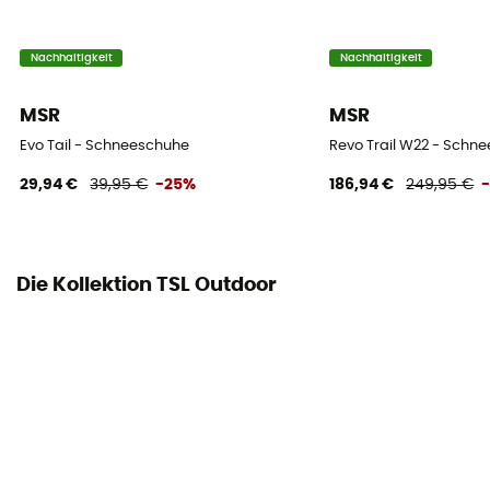
Nachhaltigkeit
Nachhaltigkeit
MSR
MSR
Evo Tail - Schneeschuhe
Revo Trail W22 - Schn
29,94 €
39,95 €
-25%
186,94 €
249,95 €
Die Kollektion TSL Outdoor