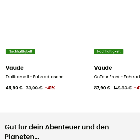
Nachhaltigkeit
Nachhaltigkeit
Vaude
Vaude
Trailframe II - Fahrradtasche
OnTour Front - Fahrra
46,90 €
79,90 €
-41%
87,90 €
149,90 €
-4
Gut für dein Abenteuer und den
Planeten...