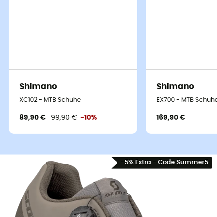
Shimano
Shimano
XC102 - MTB Schuhe
EX700 - MTB Schuh
89,90 €
99,90 €
-10%
169,90 €
-5% Extra - Code Summer5