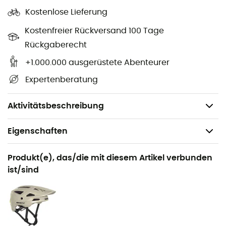
Kostenlose Lieferung
Material des Oberteils: synthetisches Polyurethan -
3D Airmesh
Kostenfreier Rückversand 100 Tage
Anpassungssystem: Boa®
Rückgaberecht
Verschluss: Boa® L6
+1.000.000 ausgerüstete Abenteurer
Innensohle: ErgoLogic
Expertenberatung
Außensohle: Nylon-Verbund - Glasfaser
Gewicht: 2 x 225 g
Aktivitätsbeschreibung
Eigenschaften
Geeignet für
Produkt(e), das/die mit diesem Artikel verbunden
Mountainbike
ist/sind
Geschlecht
Herren