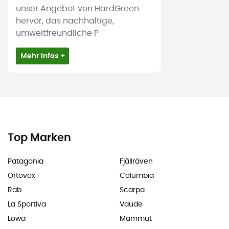
unser Angebot von HardGreen
hervor, das nachhaltige,
umweltfreundliche P
Mehr Infos +
Top Marken
Patagonia
Fjällräven
Ortovox
Columbia
Rab
Scarpa
La Sportiva
Vaude
Lowa
Mammut