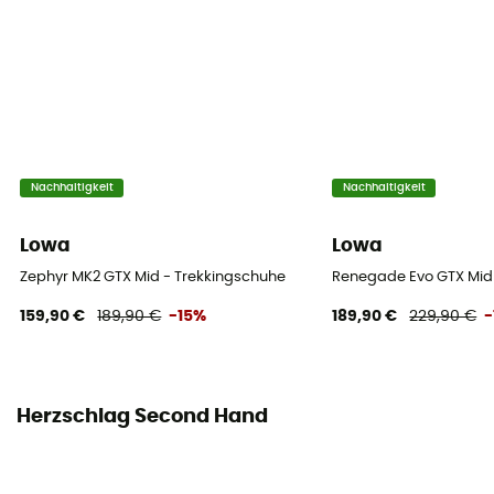
Nachhaltigkeit
Nachhaltigkeit
Lowa
Lowa
Zephyr MK2 GTX Mid - Trekkingschuhe
Renegade Evo GTX Mi
159,90 €
189,90 €
-15%
189,90 €
229,90 €
-
Herzschlag Second Hand