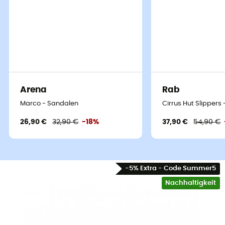
Arena
Rab
Marco - Sandalen
Cirrus Hut Slippers
26,90 €
32,90 €
-18%
37,90 €
54,90 €
-5% Extra - Code Summer5
Nachhaltigkeit