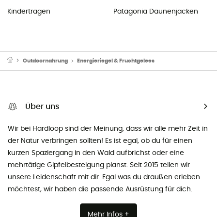
Kindertragen
Patagonia Daunenjacken
Outdoornahrung
Energieriegel & Fruchtgelees
Über uns
Wir bei Hardloop sind der Meinung, dass wir alle mehr Zeit in
der Natur verbringen sollten! Es ist egal, ob du für einen
kurzen Spaziergang in den Wald aufbrichst oder eine
mehrtätige Gipfelbesteigung planst. Seit 2015 teilen wir
unsere Leidenschaft mit dir. Egal was du draußen erleben
möchtest, wir haben die passende Ausrüstung für dich.
Mehr Infos +