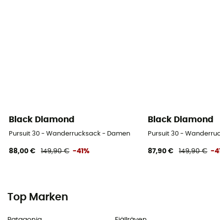
Black Diamond
Black Diamond
Pursuit 30 - Wanderrucksack - Damen
Pursuit 30 - Wanderr
88,00 €
149,90 €
-41%
87,90 €
149,90 €
-4
Top Marken