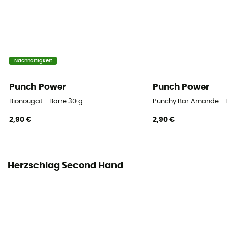
Nachhaltigkeit
Punch Power
Punch Power
Bionougat - Barre 30 g
Punchy Bar Amande - 
2,90 €
2,90 €
Herzschlag Second Hand