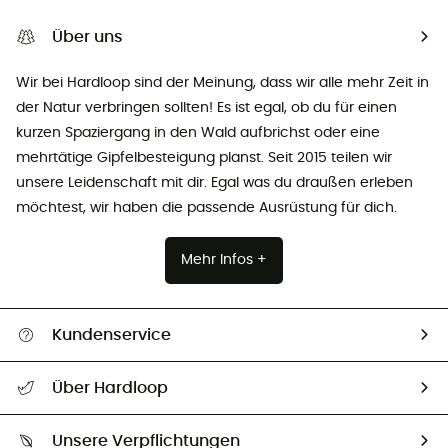
Über uns
Wir bei Hardloop sind der Meinung, dass wir alle mehr Zeit in
der Natur verbringen sollten! Es ist egal, ob du für einen
kurzen Spaziergang in den Wald aufbrichst oder eine
mehrtätige Gipfelbesteigung planst. Seit 2015 teilen wir
unsere Leidenschaft mit dir. Egal was du draußen erleben
möchtest, wir haben die passende Ausrüstung für dich.
Mehr Infos +
Kundenservice
Alle Hilfethemen
Über Hardloop
Sendungsverfolgung
Über uns
Größentabelle
Unsere Verpflichtungen