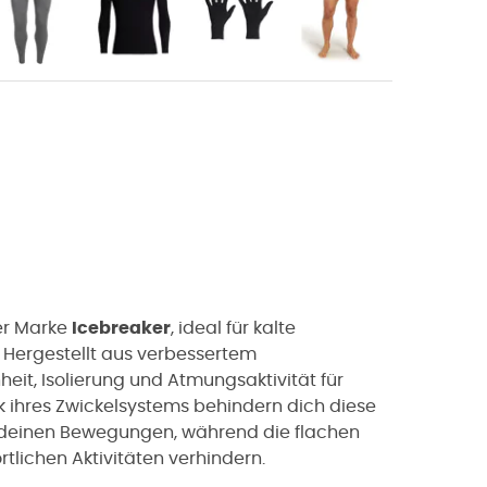
er Marke
Icebreaker
, ideal für kalte
. Hergestellt aus verbessertem
eit, Isolierung und Atmungsaktivität für
k ihres Zwickelsystems behindern dich diese
 deinen Bewegungen, während die flachen
tlichen Aktivitäten verhindern.