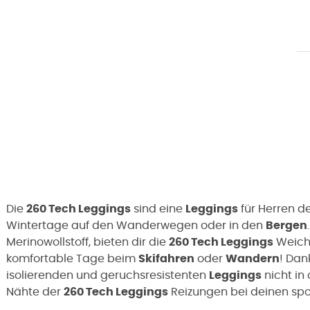
Die
260 Tech Leggings
sind eine
Leggings
für Herren d
Wintertage auf den Wanderwegen oder in den
Bergen
Merinowollstoff, bieten dir die
260 Tech Leggings
Weichh
komfortable Tage beim
Skifahren
oder
Wandern
! Dan
isolierenden und geruchsresistenten
Leggings
nicht in
Nähte der
260 Tech Leggings
Reizungen bei deinen spor