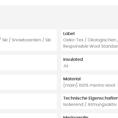
Label
 / Ski / Snowboarden / Ski
Oeko-Tex / Ökologischen / 
Responsible Wool Standa
Insulated
Ja
Material
[main] 100% merino wool
Technische Eigenschafte
Isolierend / Atmungsaktiv
Merinowolle