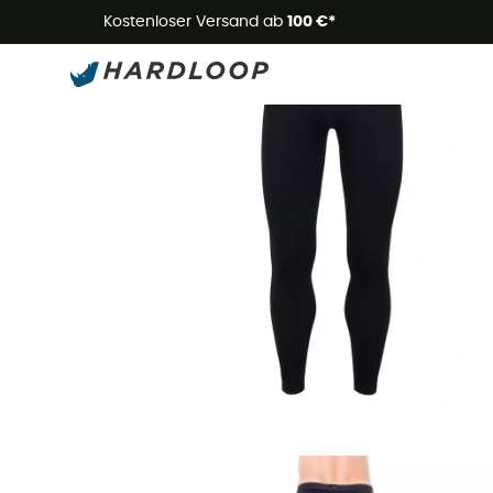
Kostenloser Versand ab
100 €*