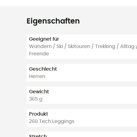
Eigenschaften
Geeignet für
Wandern / Ski / Skitouren / Trekking / Alltag
Freeride
Geschlecht
Herren
Gewicht
365 g
Produkt
260 Tech Leggings
Stretch