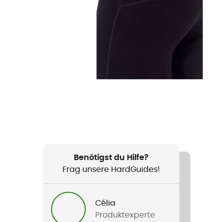
Benötigst du Hilfe?
Frag unsere HardGuides!
Célia
Produktexperte