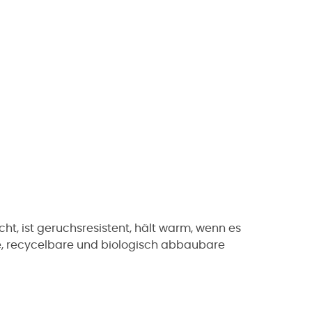
nicht, ist geruchsresistent, hält warm, wenn es
bare, recycelbare und biologisch abbaubare