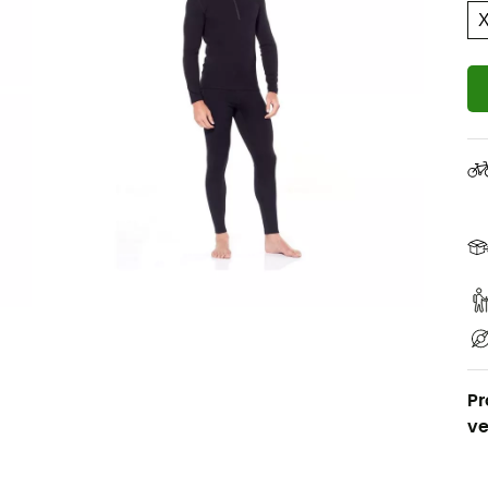
Pr
ve