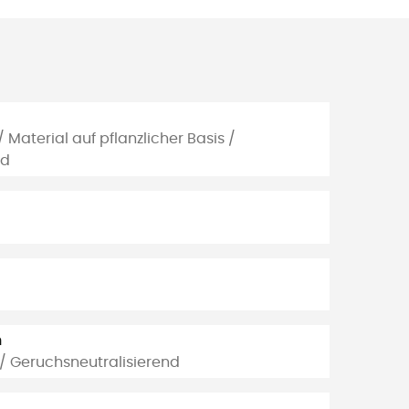
Material auf pflanzlicher Basis /
rd
n
 / Geruchsneutralisierend