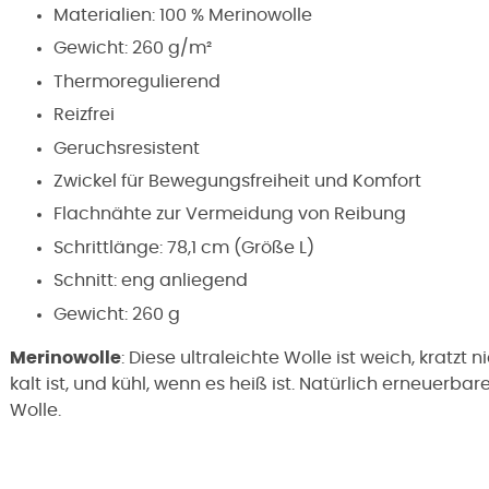
Materialien: 100 % Merinowolle
Gewicht: 260 g/m²
Thermoregulierend
Reizfrei
Geruchsresistent
Zwickel für Bewegungsfreiheit und Komfort
Flachnähte zur Vermeidung von Reibung
Schrittlänge: 78,1 cm (Größe L)
Schnitt: eng anliegend
Gewicht: 260 g
Merinowolle
: Diese ultraleichte Wolle ist weich, kratzt 
kalt ist, und kühl, wenn es heiß ist. Natürlich erneuer
Wolle.