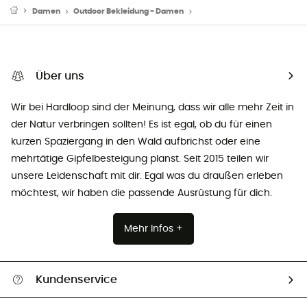
Damen
Outdoor Bekleidung - Damen
Funktionsunterwäsche - Da
Über uns
Wir bei Hardloop sind der Meinung, dass wir alle mehr Zeit in
der Natur verbringen sollten! Es ist egal, ob du für einen
kurzen Spaziergang in den Wald aufbrichst oder eine
mehrtätige Gipfelbesteigung planst. Seit 2015 teilen wir
unsere Leidenschaft mit dir. Egal was du draußen erleben
möchtest, wir haben die passende Ausrüstung für dich.
Mehr Infos +
Kundenservice
Alle Hilfethemen