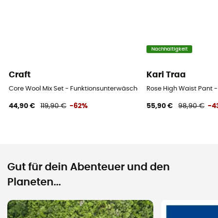
Nachhaltigkeit
Craft
Kari Traa
Core Wool Mix Set - Funktionsunterwäsche - Damen
Rose High Waist Pant
44,90 €
119,90 €
-62%
55,90 €
98,90 €
-4
Gut für dein Abenteuer und den
Planeten...