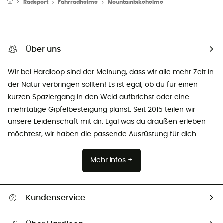
Radsport
Fahrradhelme
Mountainbikehelme
Über uns
Wir bei Hardloop sind der Meinung, dass wir alle mehr Zeit in
der Natur verbringen sollten! Es ist egal, ob du für einen
kurzen Spaziergang in den Wald aufbrichst oder eine
mehrtätige Gipfelbesteigung planst. Seit 2015 teilen wir
unsere Leidenschaft mit dir. Egal was du draußen erleben
möchtest, wir haben die passende Ausrüstung für dich.
Mehr Infos +
Kundenservice
Alle Hilfethemen