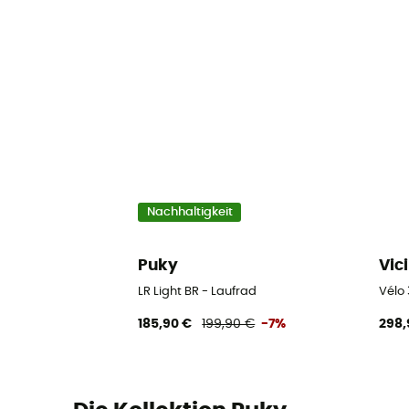
Nachhaltigkeit
Puky
Vici
LR Light BR - Laufrad
Vélo 
185,90 €
199,90 €
-7%
298,