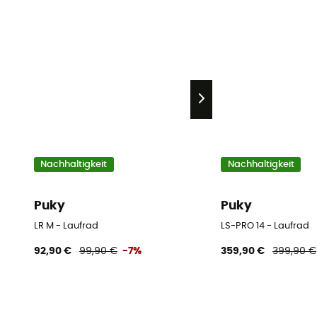
Nachhaltigkeit
Nachhaltigkeit
Puky
Puky
LR M - Laufrad
LS-PRO 14 - Laufrad
92,90 €
99,90 €
-7%
359,90 €
399,90 €