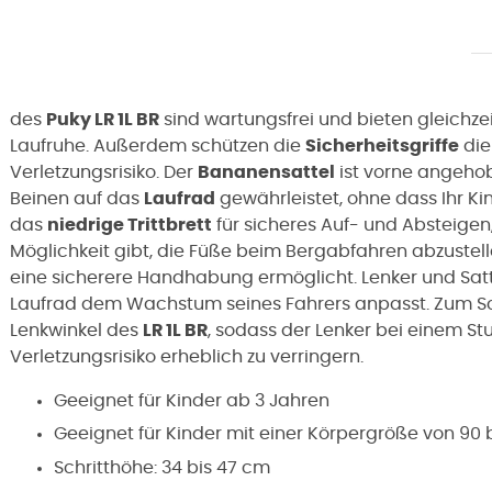
des
Puky LR 1L BR
sind wartungsfrei und bieten gleichz
Laufruhe. Außerdem schützen die
Sicherheitsgriffe
die
Verletzungsrisiko. Der
Bananensattel
ist vorne angehob
Beinen auf das
Laufrad
gewährleistet, ohne dass Ihr Ki
das
niedrige Trittbrett
für sicheres Auf- und Absteige
Möglichkeit gibt, die Füße beim Bergabfahren abzustel
eine sicherere Handhabung ermöglicht.
Lenker und Sat
Laufrad dem Wachstum seines Fahrers anpasst.
Zum Sc
Lenkwinkel des
LR 1L BR
, sodass der Lenker bei einem St
Verletzungsrisiko erheblich zu verringern.
Geeignet für Kinder ab 3 Jahren
Geeignet für Kinder mit einer Körpergröße von 90 b
Schritthöhe: 34 bis 47 cm