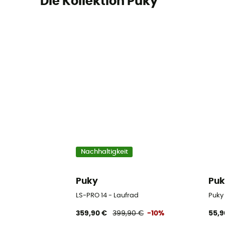
Die Kollektion Puky
Nachhaltigkeit
Puky
Pu
LS-PRO 14 - Laufrad
Puky 
359,90 €
399,90 €
-10%
55,9