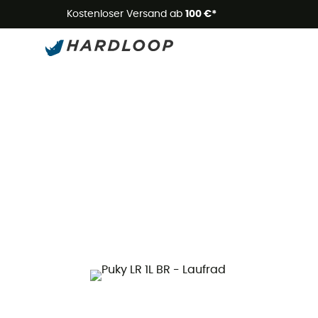
Kostenloser Versand ab
100 €*