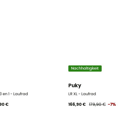
Nachhaltigkeit
Puky
3 en 1 - Laufrad
LR XL - Laufrad
90 €
166,90 €
179,90 €
-7%