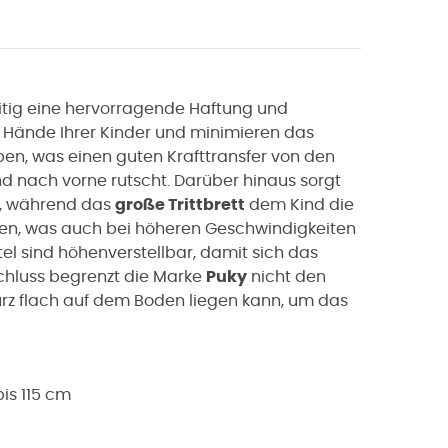
eitig eine hervorragende Haftung und
 Hände Ihrer Kinder und minimieren das
en, was einen guten Krafttransfer von den
nd nach vorne rutscht. Darüber hinaus sorgt
n, während das
große Trittbrett
dem Kind die
len, was auch bei höheren Geschwindigkeiten
tel sind höhenverstellbar, damit sich das
hluss begrenzt die Marke
Puky
nicht den
urz flach auf dem Boden liegen kann, um das
is 115 cm