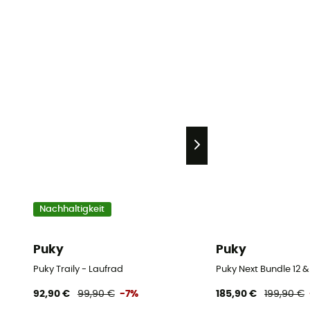
Nachhaltigkeit
Puky
Puky
Puky Traily - Laufrad
Puky Next Bundle 12 &
92,90 €
99,90 €
-7%
185,90 €
199,90 €