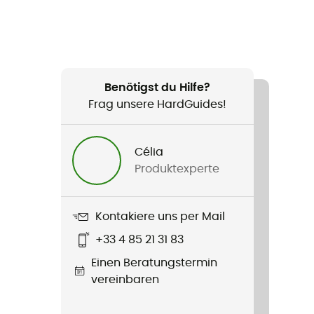
Benötigst du Hilfe?
Frag unsere HardGuides!
Célia
Produktexperte
Kontakiere uns per Mail
+33 4 85 21 31 83
Einen Beratungstermin
vereinbaren