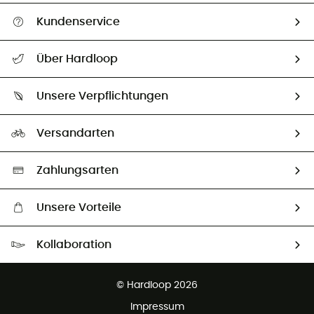
Kundenservice
Alle Hilfethemen
Über Hardloop
Sendungsverfolgung
Über uns
Größentabelle
Unsere Verpflichtungen
HardGuides
Rücksendung & Rückerstattung
Unser Fußabdruck
Unsere Botschafter
Versandarten
Second hand
Auswahl an nachhaltigen Produkten
Zahlungsarten
Unsere Vorteile
Kostenloser Versand ab 100 €
Kollaboration
Kostenfreier Rückversand - 100 Tage Rückgaberecht
Kundenservice ist kostenlos
© Hardloop 2026
Impressum