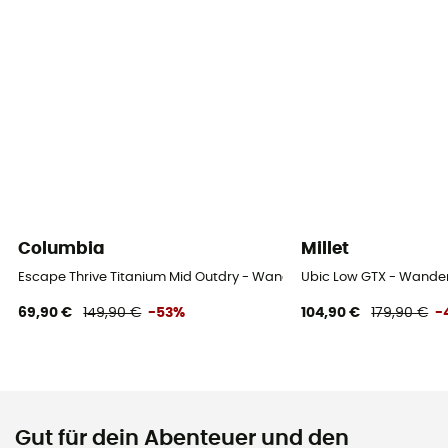
Columbia
Millet
Escape Thrive Titanium Mid Outdry - Wanderschuhe - Herren
Ubic Low GTX - Wande
69,90 €
149,90 €
-53%
104,90 €
179,90 €
-
Gut für dein Abenteuer und den