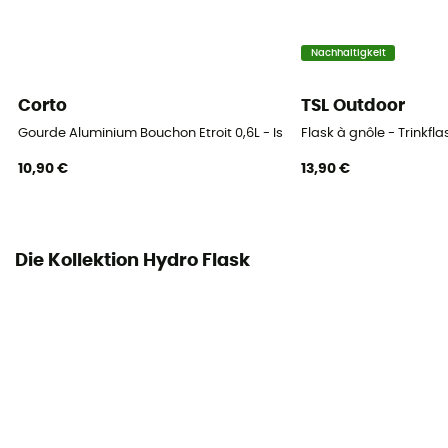
Nachhaltigkeit
Corto
TSL Outdoor
Gourde Aluminium Bouchon Etroit 0,6L - Isolierflasche
Flask à gnôle - Trinkfl
10,90 €
13,90 €
Die Kollektion Hydro Flask