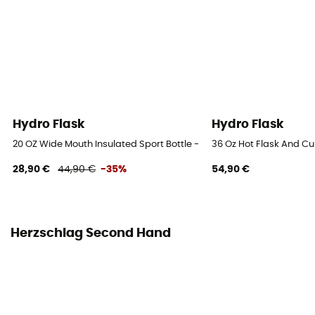
Hydro Flask
Hydro Flask
20 OZ Wide Mouth Insulated Sport Bottle - Isolierflasche
36 Oz Hot Flask And Cup
28,90 €
44,90 €
-35%
54,90 €
Herzschlag Second Hand