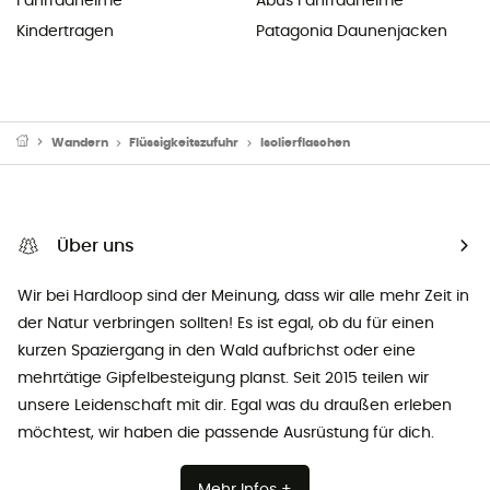
Fahrradhelme
Abus Fahrradhelme
Kindertragen
Patagonia Daunenjacken
Wandern
Flüssigkeitszufuhr
Isolierflaschen
Über uns
Wir bei Hardloop sind der Meinung, dass wir alle mehr Zeit in
der Natur verbringen sollten! Es ist egal, ob du für einen
kurzen Spaziergang in den Wald aufbrichst oder eine
mehrtätige Gipfelbesteigung planst. Seit 2015 teilen wir
unsere Leidenschaft mit dir. Egal was du draußen erleben
möchtest, wir haben die passende Ausrüstung für dich.
Mehr Infos +