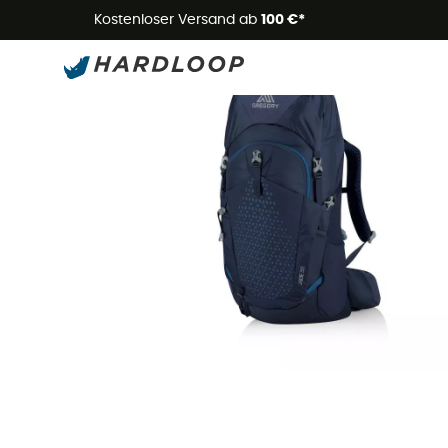
Kostenloser Versand ab
100 €*