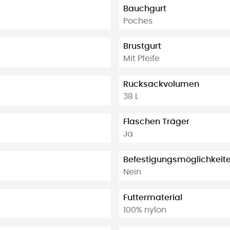
Bauchgurt
Poches
Brustgurt
Mit Pfeife
Rucksackvolumen
38 L
Flaschen Träger
Ja
Befestigungsmöglichkeite
Nein
Futtermaterial
100% nylon