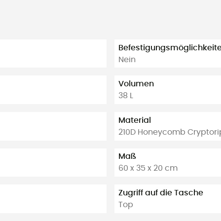
Befestigungsmöglichkeiten
Nein
Volumen
38 L
Material
210D Honeycomb Cryptorip
Maß
60 x 35 x 20 cm
Zugriff auf die Tasche
Top