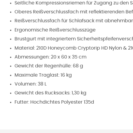
Seitliche Kompressionsriemen für Zugang zu den 
Oberes Reißverschlussfach mit reflektierenden B
Reißverschlussfach für Schlafsack mit abnehmb
Ergonomische Reißverschlusszüge
Brustgurt mit integriertem Sicherheitspfeifenversc
Material:
210D Honeycomb Cryptorip HD Nylon & 21
Abmessungen:
20 x 60 x 35 cm
Gewicht der Regenhülle: 68 g
Maximale Traglast: 16 kg
Volumen: 38 L
Gewicht des Rucksacks: 1,30 kg
Futter: Hochdichtes Polyester 135d