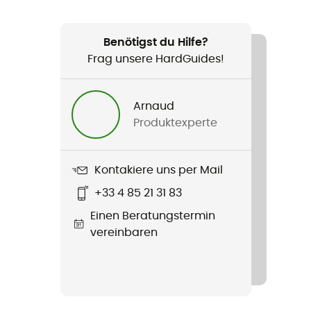
Benötigst du Hilfe?
Frag unsere HardGuides!
Arnaud
Produktexperte
Kontakiere uns per Mail
+33 4 85 21 31 83
Einen Beratungstermin
vereinbaren