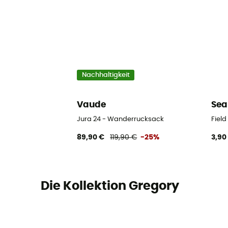
Nachhaltigkeit
Vaude
Sea
Jura 24 - Wanderrucksack
Fiel
89,90 €
119,90 €
-25%
3,90
Die Kollektion Gregory