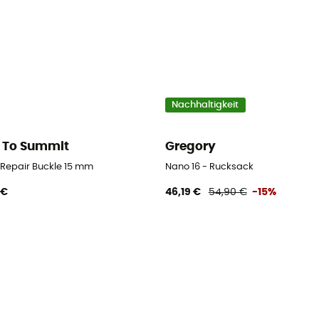
Nachhaltigkeit
 To Summit
Gregory
d Repair Buckle 15 mm
Nano 16 - Rucksack
 €
46,19 €
54,90 €
-15%