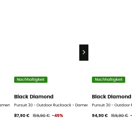
Nachhaltigkeit
Nachhaltigkeit
Black Diamond
Black Diamond
Damen
Pursuit 30 - Outdoor Rucksack - Damen
Pursuit 30 - Outdoor
87,90 €
159,90 €
-45%
94,90 €
159,90 €