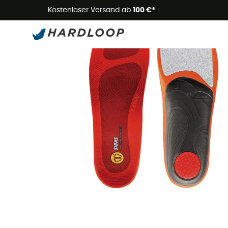
Kostenloser Versand ab
100 €*