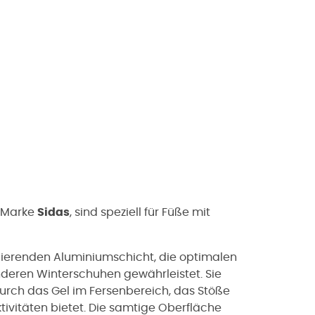
r Marke
Sidas
, sind speziell für Füße mit
olierenden Aluminiumschicht, die optimalen
eren Winterschuhen gewährleistet. Sie
durch das Gel im Fersenbereich, das Stöße
ivitäten bietet. Die samtige Oberfläche