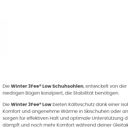
Die
Winter 3Fee® Low Schuhsohlen
, entwickelt von de
niedrigen Bögen konzipiert, die Stabilität benötigen.
Die
Winter 3Fee® Low
bieten Kälteschutz dank einer is
Komfort und angenehme Wärme in Skischuhen oder and
sorgen für effektiven Halt und optimale Unterstützung 
dämpft und noch mehr Komfort während deiner Gleitakt