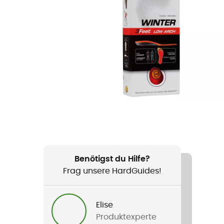
Benötigst du Hilfe?
Frag unsere HardGuides!
Elise
Produktexperte