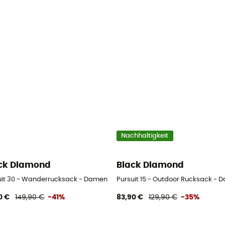
Nachhaltigkeit
ck Diamond
Black Diamond
uit 30 - Wanderrucksack - Damen
Pursuit 15 - Outdoor Rucksack - 
0 €
149,90 €
-41%
83,90 €
129,90 €
-35%