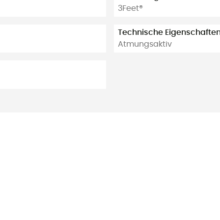
3Feet®
Technische Eigenschafte
Atmungsaktiv