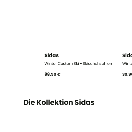
Sidas
Sid
Winter Custom Ski - Skischuhsohlen
Wint
88,90 €
30,9
Die Kollektion Sidas