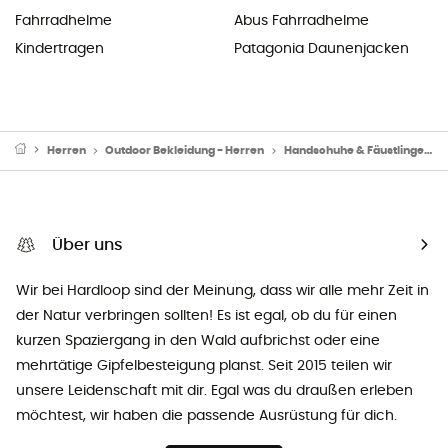
Fahrradhelme
Abus Fahrradhelme
Kindertragen
Patagonia Daunenjacken
Herren
Outdoor Bekleidung - Herren
Handschuhe & Fäustlinge
Über uns
Wir bei Hardloop sind der Meinung, dass wir alle mehr Zeit in
der Natur verbringen sollten! Es ist egal, ob du für einen
kurzen Spaziergang in den Wald aufbrichst oder eine
mehrtätige Gipfelbesteigung planst. Seit 2015 teilen wir
unsere Leidenschaft mit dir. Egal was du draußen erleben
möchtest, wir haben die passende Ausrüstung für dich.