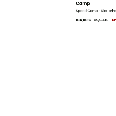
Camp
Speed Comp - Kletterh
104,00 €
119,90 €
-13