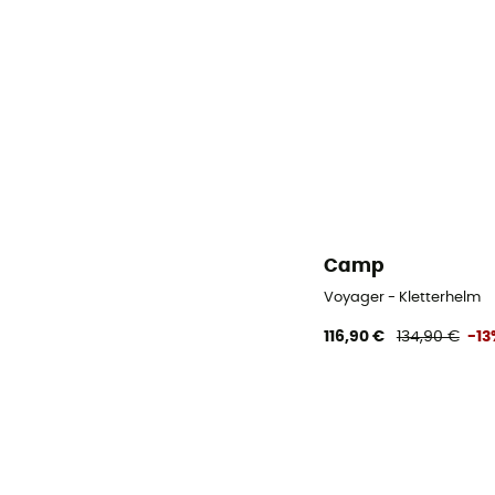
Camp
Voyager - Kletterhelm
116,90 €
134,90 €
-13