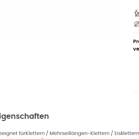
Pr
ve
igenschaften
eeignet für
Klettern / Mehrseillängen-Klettern / Eisklettern