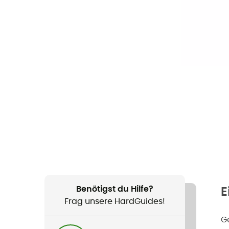
Benötigst du Hilfe?
E
Frag unsere HardGuides!
G