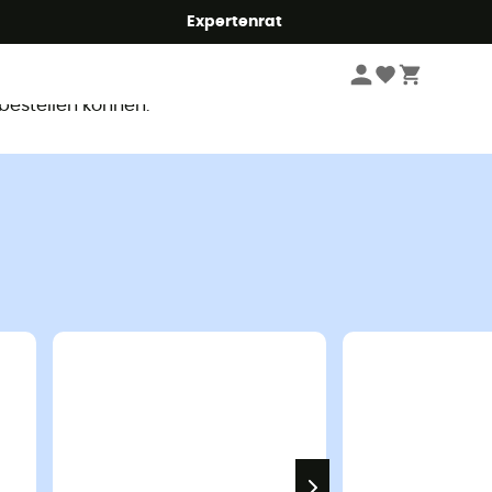
Expertenrat
ar
 bestellen können.