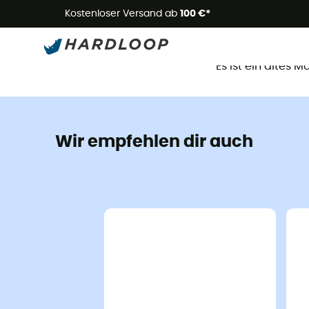
Kostenloser Versand ab
100 €*
D
Es ist ein altes 
Wir empfehlen dir auch