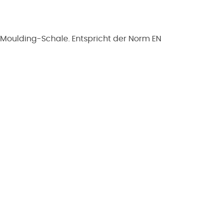
-Moulding-Schale. Entspricht der Norm EN
Wir