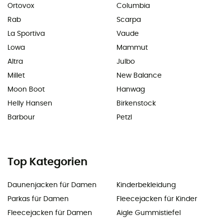
Ortovox
Columbia
Rab
Scarpa
La Sportiva
Vaude
Lowa
Mammut
Altra
Julbo
Millet
New Balance
Moon Boot
Hanwag
Helly Hansen
Birkenstock
Barbour
Petzl
Top Kategorien
Daunenjacken für Damen
Kinderbekleidung
Parkas für Damen
Fleecejacken für Kinder
Fleecejacken für Damen
Aigle Gummistiefel