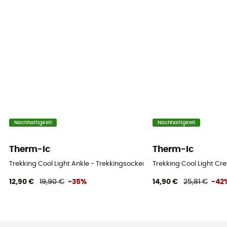
Nachhaltigkeit
Nachhaltigkeit
Therm-Ic
Therm-Ic
Trekking Cool Light Ankle - Trekkingsocken
Trekking Cool Light Cr
12,90 €
19,90 €
-35%
14,90 €
25,81 €
-42