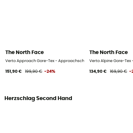
The North Face
The North Face
Verto Approach Gore-Tex - Approachschuhe
Verto Alpine Gore-Tex
151,90 €
199,90 €
-24%
134,90 €
169,90 €
-
Herzschlag Second Hand