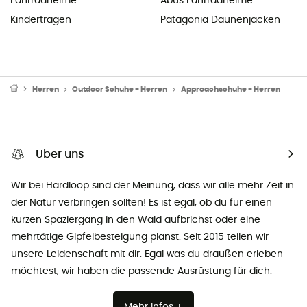
Fahrradhelme
Abus Fahrradhelme
Kindertragen
Patagonia Daunenjacken
Herren
Outdoor Schuhe - Herren
Approachschuhe - Herren
Über uns
Wir bei Hardloop sind der Meinung, dass wir alle mehr Zeit in
der Natur verbringen sollten! Es ist egal, ob du für einen
kurzen Spaziergang in den Wald aufbrichst oder eine
mehrtätige Gipfelbesteigung planst. Seit 2015 teilen wir
unsere Leidenschaft mit dir. Egal was du draußen erleben
möchtest, wir haben die passende Ausrüstung für dich.
Mehr Infos +