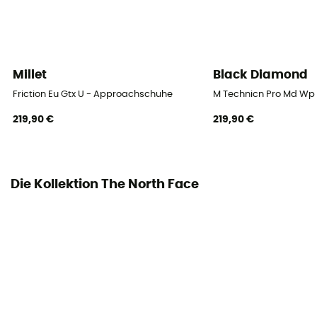
Millet
Black Diamond
Friction Eu Gtx U - Approachschuhe
M Technicn Pro Md Wp
219,90 €
219,90 €
Die Kollektion The North Face