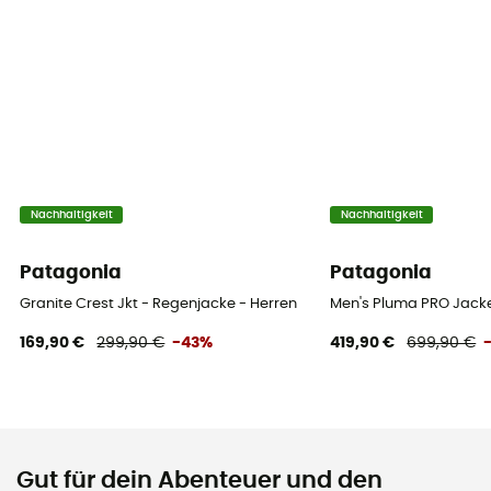
Nachhaltigkeit
Nachhaltigkeit
Patagonia
Patagonia
Granite Crest Jkt - Regenjacke - Herren
Men's Pluma PRO Jacke
169,90 €
299,90 €
-43%
419,90 €
699,90 €
Gut für dein Abenteuer und den