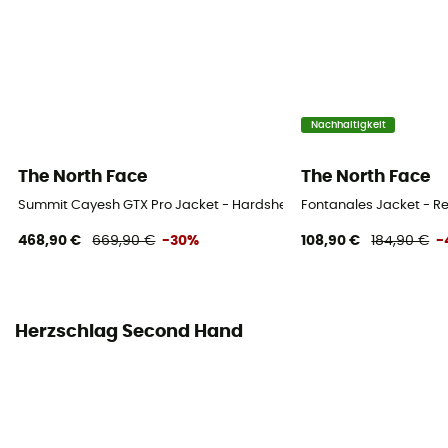
Nachhaltigkeit
The North Face
The North Face
Summit Cayesh GTX Pro Jacket - Hardshelljacke - Herren
Fontanales Jacket - R
468,90 €
669,90 €
-30%
108,90 €
184,90 €
-
Herzschlag Second Hand