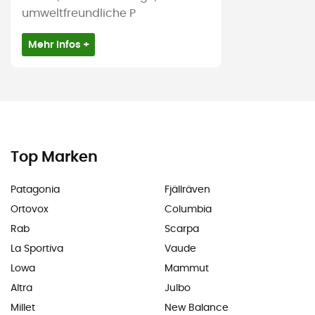
umweltfreundliche P
Mehr Infos +
Top Marken
Patagonia
Fjällräven
Ortovox
Columbia
Rab
Scarpa
La Sportiva
Vaude
Lowa
Mammut
Altra
Julbo
Millet
New Balance