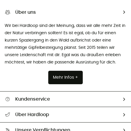
Über uns
Wir bei Hardloop sind der Meinung, dass wir alle mehr Zeit in
der Natur verbringen sollten! Es ist egal, ob du für einen
kurzen Spaziergang in den Wald aufbrichst oder eine
mehrtätige Gipfelbesteigung planst. Seit 2015 teilen wir
unsere Leidenschaft mit dir. Egal was du draußen erleben
möchtest, wir haben die passende Ausrüstung für dich.
Mehr Infos +
Kundenservice
Alle Hilfethemen
Über Hardloop
Sendungsverfolgung
Über uns
Größentabelle
Unsere Verpflichtungen