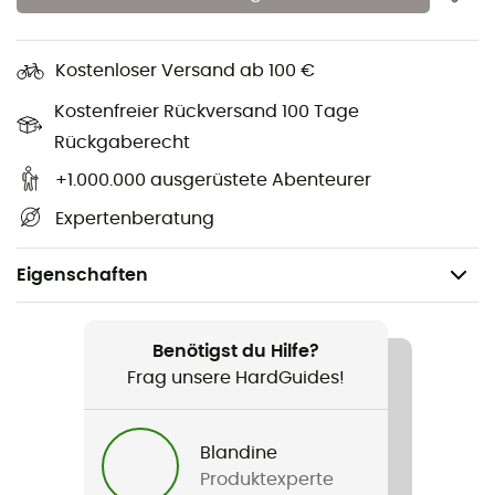
Kostenloser Versand ab 100 €
Kostenfreier Rückversand 100 Tage
Rückgaberecht
+1.000.000 ausgerüstete Abenteurer
Expertenberatung
Eigenschaften
Geschlecht
Damen
Benötigst du Hilfe?
Frag unsere HardGuides!
Produkt
Lake 22 Down Hooded Jacket
Blandine
Produktexperte
Label