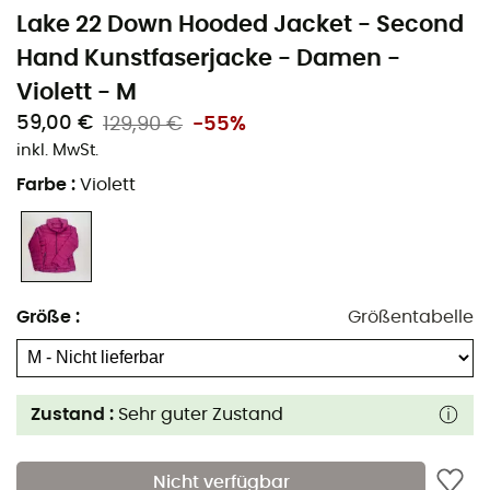
Lake 22 Down Hooded Jacket - Second
Hand Kunstfaserjacke - Damen -
Violett - M
59,00 €
129,90 €
-55%
inkl. MwSt.
Farbe
:
Violett
Größe
:
Größentabelle
Zustand :
Sehr guter Zustand
Nicht verfügbar