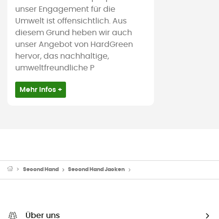
unser Engagement für die
Umwelt ist offensichtlich. Aus
diesem Grund heben wir auch
unser Angebot von HardGreen
hervor, das nachhaltige,
umweltfreundliche P
Mehr Infos +
Second Hand
Second Hand Jacken
Second Hand Daunen-& Kunstf
Über uns