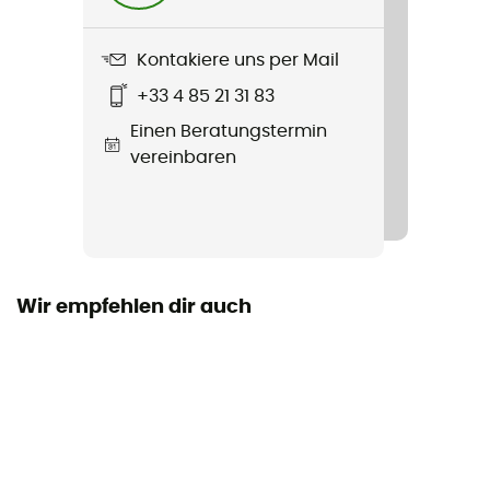
Second hand
Kontakiere uns per Mail
Zustand
+33 4 85 21 31 83
Sehr guter Zustand
Einen Beratungstermin
vereinbaren
Wir empfehlen dir auch