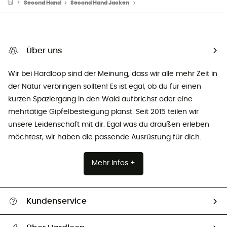
Second Hand
Second Hand Jacken
Second Hand Daunen-& Kunstf
Über uns
Wir bei Hardloop sind der Meinung, dass wir alle mehr Zeit in
der Natur verbringen sollten! Es ist egal, ob du für einen
kurzen Spaziergang in den Wald aufbrichst oder eine
mehrtätige Gipfelbesteigung planst. Seit 2015 teilen wir
unsere Leidenschaft mit dir. Egal was du draußen erleben
möchtest, wir haben die passende Ausrüstung für dich.
Mehr Infos +
Kundenservice
Alle Hilfethemen