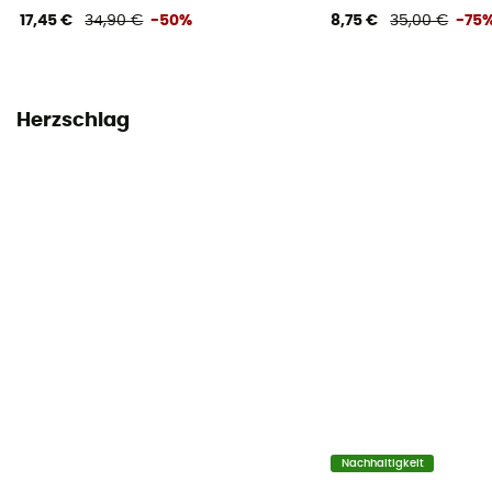
17,45 €
34,90 €
-50%
8,75 €
35,00 €
-75
Herzschlag
Nachhaltigkeit