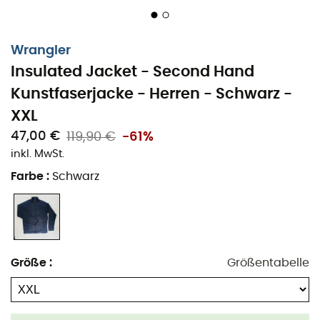
Wrangler
Insulated Jacket - Second Hand
Kunstfaserjacke - Herren - Schwarz -
XXL
47,00 €
119,90 €
-61%
inkl. MwSt.
Farbe
:
Schwarz
Größe
:
Größentabelle