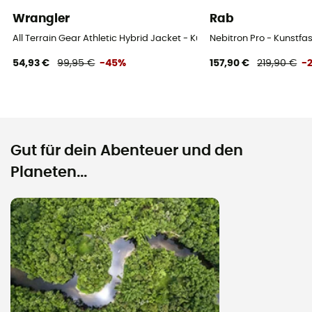
Wrangler
Rab
All Terrain Gear Athletic Hybrid Jacket - Kunstfaserjacke - Damen
Nebitron Pro - Kunstfa
54,93 €
99,95 €
-45%
157,90 €
219,90 €
-
Gut für dein Abenteuer und den
Planeten...