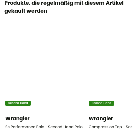
Produkte, die regelmäßig mit diesem Artikel
gekauft werden
Second Hand
Second Hand
Wrangler
Wrangler
Ss Performance Polo - Second Hand Polo-Shirt - Herren - Grün - L
Compression Top - Sec