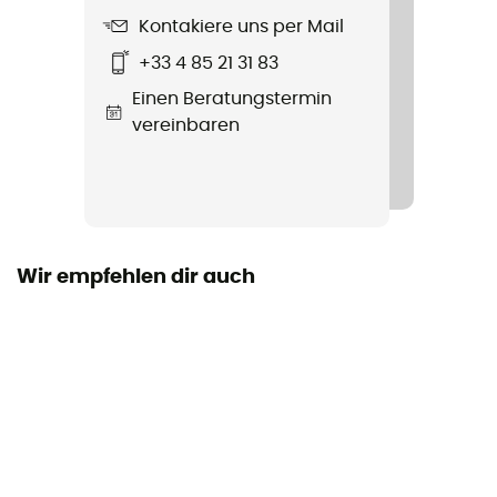
Kontakiere uns per Mail
Zustand
+33 4 85 21 31 83
Neu ohne Etiketten
Einen Beratungstermin
Code barre
vereinbaren
888663606971
Wir empfehlen dir auch