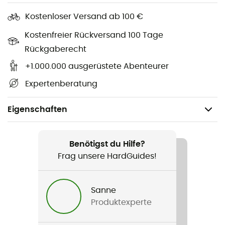
Kostenloser Versand ab 100 €
Kostenfreier Rückversand 100 Tage
Rückgaberecht
+1.000.000 ausgerüstete Abenteurer
Expertenberatung
Eigenschaften
Geschlecht
Damen
Benötigst du Hilfe?
Frag unsere HardGuides!
Produkt
Acadia Woman Jacket
Sanne
Produktexperte
Label
Second hand