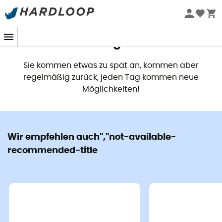
Dieses Produkt ist nicht länger
verfügbar
Sie kommen etwas zu spät an, kommen aber
regelmäßig zurück, jeden Tag kommen neue
Möglichkeiten!
Wir empfehlen auch","not-available-
recommended-title