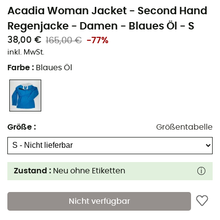
Acadia Woman Jacket - Second Hand
Regenjacke - Damen - Blaues Öl - S
38,00 €
165,00 €
-77%
inkl. MwSt.
Farbe
:
Blaues Öl
Größe
:
Größentabelle
Zustand :
Neu ohne Etiketten
Nicht verfügbar