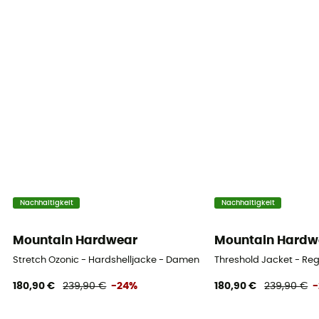
Nachhaltigkeit
Nachhaltigkeit
Mountain Hardwear
Mountain Hardw
Stretch Ozonic - Hardshelljacke - Damen
Threshold Jacket - R
180,90 €
239,90 €
-24%
180,90 €
239,90 €