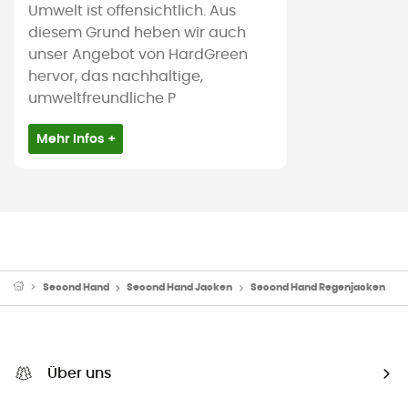
Umwelt ist offensichtlich. Aus
diesem Grund heben wir auch
unser Angebot von HardGreen
hervor, das nachhaltige,
umweltfreundliche P
Mehr Infos +
Second Hand
Second Hand Jacken
Second Hand Regenjacken
Über uns